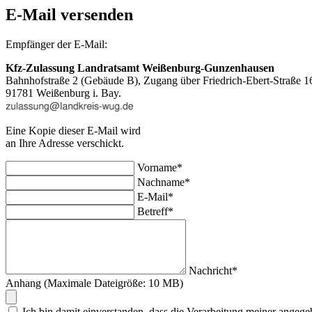
E-Mail versenden
Empfänger der E-Mail:
Kfz-Zulassung Landratsamt Weißenburg-Gunzenhausen
Bahnhofstraße 2 (Gebäude B), Zugang über Friedrich-Ebert-Straße 1
91781 Weißenburg i. Bay.
Eine Kopie dieser E-Mail wird
an Ihre Adresse verschickt.
Vorname*
Nachname*
E-Mail*
Betreff*
Nachricht*
Anhang (Maximale Dateigröße: 10 MB)
Ich bin damit einverstanden, dass die Verarbeitung meiner an