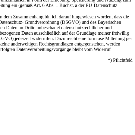
itung ein (gemäß Art. 6 Abs. 1 Buchst. a der EU-Datenschutz-
 In dem Zusammenhang bin ich darauf hingewiesen worden, dass die
-Datenschutz- Grundverordnung (DSGVO) und des Bayerischen
n Daten an Dritte unbeschadet datenschutzrechtlicher und
bezogenen Daten ausschließlich auf der Grundlage meiner freiwillig
S-GVO) jederzeit widerrufen. Dazu reicht eine formlose Mitteilung per
keine anderweitigen Rechtsgrundlagen entgegenstehen, werden
erfolgten Datenverarbeitungsvorgänge bleibt vom Widerruf
*) Pflichtfeld