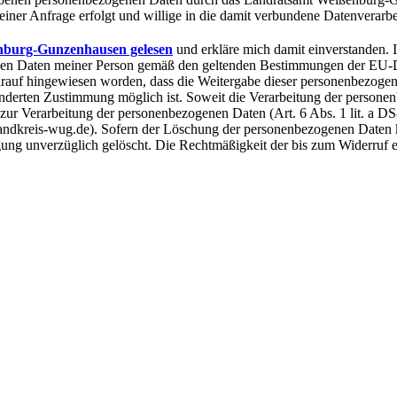
er Anfrage erfolgt und willige in die damit verbundene Datenverarbe
nburg-Gunzenhausen gelesen
und erkläre mich damit einverstanden.
hen Daten meiner Person gemäß den geltenden Bestimmungen der EU
auf hingewiesen worden, dass die Weitergabe dieser personenbezogene
nderten Zustimmung möglich ist. Soweit die Verarbeitung der personen
 zur Verarbeitung der personenbezogenen Daten (Art. 6 Abs. 1 lit. a D
ndkreis-wug.de). Sofern der Löschung der personenbezogenen Daten 
ung unverzüglich gelöscht. Die Rechtmäßigkeit der bis zum Widerruf 