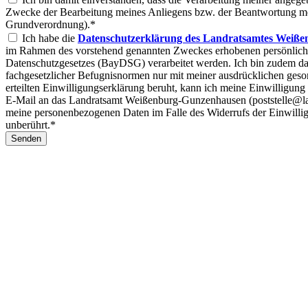
Zwecke der Bearbeitung meines Anliegens bzw. der Beantwortung mein
Grundverordnung).*
Ich habe die
Datenschutzerklärung des Landratsamtes Weiße
im Rahmen des vorstehend genannten Zweckes erhobenen persönlic
Datenschutzgesetzes (BayDSG) verarbeitet werden. Ich bin zudem dar
fachgesetzlicher Befugnisnormen nur mit meiner ausdrücklichen geso
erteilten Einwilligungserklärung beruht, kann ich meine Einwilligung
E-Mail an das Landratsamt Weißenburg-Gunzenhausen (poststelle@la
meine personenbezogenen Daten im Falle des Widerrufs der Einwillig
unberührt.*
Senden