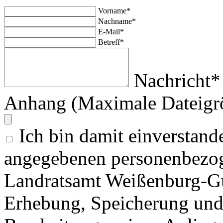
Vorname*
Nachname*
E-Mail*
Betreff*
Nachricht*
Anhang (Maximale Dateigr
Ich bin damit einverstand
angegebenen personenbezog
Landratsamt Weißenburg-G
Erhebung, Speicherung un