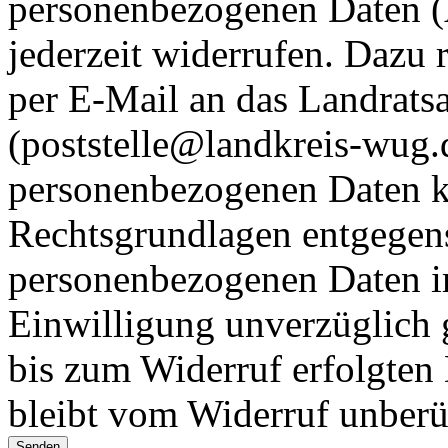
personenbezogenen Daten (A
jederzeit widerrufen. Dazu 
per E-Mail an das Landrat
(poststelle@landkreis-wug.
personenbezogenen Daten k
Rechtsgrundlagen entgegen
personenbezogenen Daten im
Einwilligung unverzüglich 
bis zum Widerruf erfolgten
bleibt vom Widerruf unberü
Senden