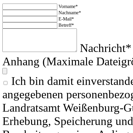
Vorname*
Nachname*
E-Mail*
Betreff*
Nachricht*
Anhang (Maximale Dateigr
Ich bin damit einverstand
angegebenen personenbezog
Landratsamt Weißenburg-G
Erhebung, Speicherung un