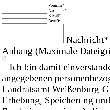
Vorname*
Nachname*
E-Mail*
Betreff*
Nachricht*
Anhang (Maximale Dateigr
Ich bin damit einverstand
angegebenen personenbezog
Landratsamt Weißenburg-G
Erhebung, Speicherung un