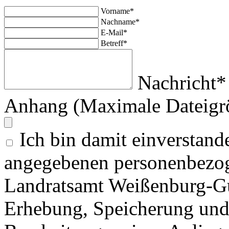
Vorname*
Nachname*
E-Mail*
Betreff*
Nachricht*
Anhang (Maximale Dateigr
Ich bin damit einverstand
angegebenen personenbezog
Landratsamt Weißenburg-G
Erhebung, Speicherung un