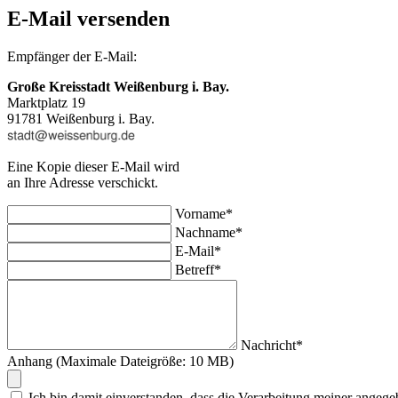
E-Mail versenden
Empfänger der E-Mail:
Große Kreisstadt Weißenburg i. Bay.
Marktplatz 19
91781 Weißenburg i. Bay.
Eine Kopie dieser E-Mail wird
an Ihre Adresse verschickt.
Vorname*
Nachname*
E-Mail*
Betreff*
Nachricht*
Anhang (Maximale Dateigröße: 10 MB)
Ich bin damit einverstanden, dass die Verarbeitung meiner an