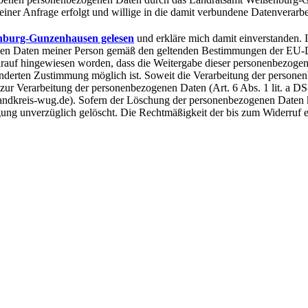
er Anfrage erfolgt und willige in die damit verbundene Datenverarbe
nburg-Gunzenhausen gelesen
und erkläre mich damit einverstanden.
hen Daten meiner Person gemäß den geltenden Bestimmungen der EU
auf hingewiesen worden, dass die Weitergabe dieser personenbezogene
nderten Zustimmung möglich ist. Soweit die Verarbeitung der personen
 zur Verarbeitung der personenbezogenen Daten (Art. 6 Abs. 1 lit. a D
ndkreis-wug.de). Sofern der Löschung der personenbezogenen Daten 
ung unverzüglich gelöscht. Die Rechtmäßigkeit der bis zum Widerruf 