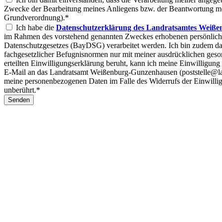
Zwecke der Bearbeitung meines Anliegens bzw. der Beantwortung mein
Grundverordnung).*
Ich habe die
Datenschutzerklärung des Landratsamtes Weiße
im Rahmen des vorstehend genannten Zweckes erhobenen persönlic
Datenschutzgesetzes (BayDSG) verarbeitet werden. Ich bin zudem dar
fachgesetzlicher Befugnisnormen nur mit meiner ausdrücklichen geso
erteilten Einwilligungserklärung beruht, kann ich meine Einwilligung
E-Mail an das Landratsamt Weißenburg-Gunzenhausen (poststelle@la
meine personenbezogenen Daten im Falle des Widerrufs der Einwillig
unberührt.*
Senden