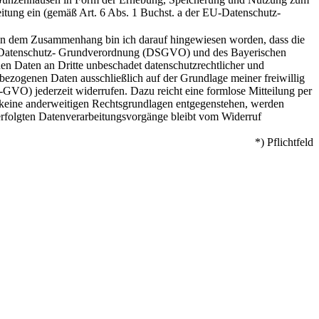
itung ein (gemäß Art. 6 Abs. 1 Buchst. a der EU-Datenschutz-
 In dem Zusammenhang bin ich darauf hingewiesen worden, dass die
-Datenschutz- Grundverordnung (DSGVO) und des Bayerischen
n Daten an Dritte unbeschadet datenschutzrechtlicher und
bezogenen Daten ausschließlich auf der Grundlage meiner freiwillig
S-GVO) jederzeit widerrufen. Dazu reicht eine formlose Mitteilung per
keine anderweitigen Rechtsgrundlagen entgegenstehen, werden
erfolgten Datenverarbeitungsvorgänge bleibt vom Widerruf
*) Pflichtfeld