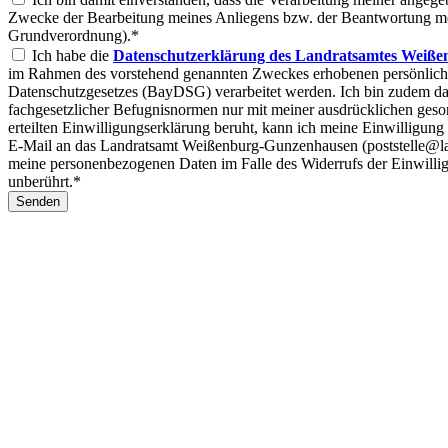
Zwecke der Bearbeitung meines Anliegens bzw. der Beantwortung mein
Grundverordnung).*
Ich habe die
Datenschutzerklärung des Landratsamtes Weiße
im Rahmen des vorstehend genannten Zweckes erhobenen persönlic
Datenschutzgesetzes (BayDSG) verarbeitet werden. Ich bin zudem dar
fachgesetzlicher Befugnisnormen nur mit meiner ausdrücklichen geso
erteilten Einwilligungserklärung beruht, kann ich meine Einwilligung
E-Mail an das Landratsamt Weißenburg-Gunzenhausen (poststelle@la
meine personenbezogenen Daten im Falle des Widerrufs der Einwillig
unberührt.*
Senden