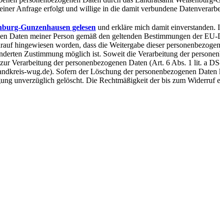
er Anfrage erfolgt und willige in die damit verbundene Datenverarbe
nburg-Gunzenhausen gelesen
und erkläre mich damit einverstanden.
hen Daten meiner Person gemäß den geltenden Bestimmungen der EU
auf hingewiesen worden, dass die Weitergabe dieser personenbezogene
nderten Zustimmung möglich ist. Soweit die Verarbeitung der personen
 zur Verarbeitung der personenbezogenen Daten (Art. 6 Abs. 1 lit. a D
ndkreis-wug.de). Sofern der Löschung der personenbezogenen Daten 
ung unverzüglich gelöscht. Die Rechtmäßigkeit der bis zum Widerruf 