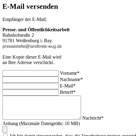
E-Mail versenden
Empfänger der E-Mail:
Presse- und Öffentlichkeitsarbeit
Bahnhofstraße 2
91781 Weißenburg i. Bay.
Eine Kopie dieser E-Mail wird
an Ihre Adresse verschickt.
Vorname*
Nachname*
E-Mail*
Betreff*
Nachricht*
Anhang (Maximale Dateigröße: 10 MB)
Ich bin damit einverstanden, dass die Verarbeitung meiner an