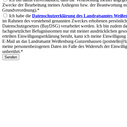
Zwecke der Bearbeitung meines Anliegens bzw. der Beantwortung mein
Grundverordnung).*
Ich habe die
Datenschutzerklärung des Landratsamtes Weiße
im Rahmen des vorstehend genannten Zweckes erhobenen persönlic
Datenschutzgesetzes (BayDSG) verarbeitet werden. Ich bin zudem dar
fachgesetzlicher Befugnisnormen nur mit meiner ausdrücklichen geso
erteilten Einwilligungserklärung beruht, kann ich meine Einwilligung
E-Mail an das Landratsamt Weißenburg-Gunzenhausen (poststelle@la
meine personenbezogenen Daten im Falle des Widerrufs der Einwillig
unberührt.*
Senden