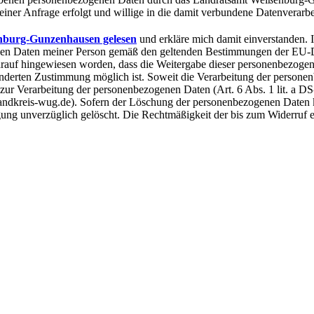
er Anfrage erfolgt und willige in die damit verbundene Datenverarbe
nburg-Gunzenhausen gelesen
und erkläre mich damit einverstanden.
hen Daten meiner Person gemäß den geltenden Bestimmungen der EU
auf hingewiesen worden, dass die Weitergabe dieser personenbezogene
nderten Zustimmung möglich ist. Soweit die Verarbeitung der personen
 zur Verarbeitung der personenbezogenen Daten (Art. 6 Abs. 1 lit. a D
ndkreis-wug.de). Sofern der Löschung der personenbezogenen Daten 
ung unverzüglich gelöscht. Die Rechtmäßigkeit der bis zum Widerruf 