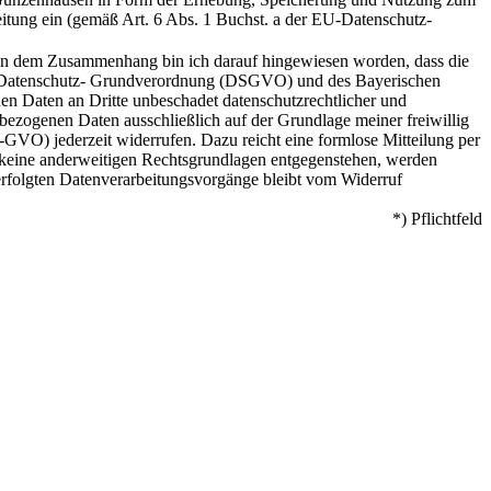
itung ein (gemäß Art. 6 Abs. 1 Buchst. a der EU-Datenschutz-
 In dem Zusammenhang bin ich darauf hingewiesen worden, dass die
-Datenschutz- Grundverordnung (DSGVO) und des Bayerischen
n Daten an Dritte unbeschadet datenschutzrechtlicher und
bezogenen Daten ausschließlich auf der Grundlage meiner freiwillig
S-GVO) jederzeit widerrufen. Dazu reicht eine formlose Mitteilung per
keine anderweitigen Rechtsgrundlagen entgegenstehen, werden
erfolgten Datenverarbeitungsvorgänge bleibt vom Widerruf
*) Pflichtfeld