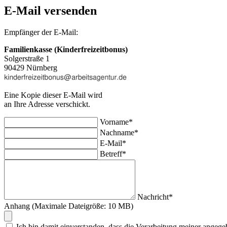
E-Mail versenden
Empfänger der E-Mail:
Familienkasse (Kinderfreizeitbonus)
Solgerstraße 1
90429 Nürnberg
Eine Kopie dieser E-Mail wird
an Ihre Adresse verschickt.
Vorname*
Nachname*
E-Mail*
Betreff*
Nachricht*
Anhang (Maximale Dateigröße: 10 MB)
Ich bin damit einverstanden, dass die Verarbeitung meiner an