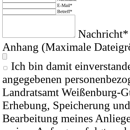
E-Mail*
Betreff*
Nachricht*
Anhang (Maximale Dateigr
Ich bin damit einverstand
angegebenen personenbezog
Landratsamt Weißenburg-G
Erhebung, Speicherung un
Bearbeitung meines Anlieg