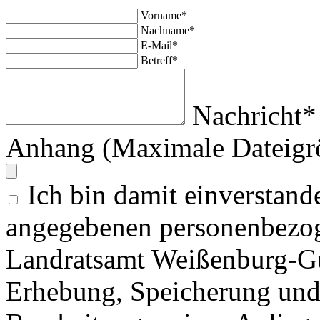
Vorname*
Nachname*
E-Mail*
Betreff*
Nachricht*
Anhang (Maximale Dateigr
Ich bin damit einverstand
angegebenen personenbezog
Landratsamt Weißenburg-G
Erhebung, Speicherung un