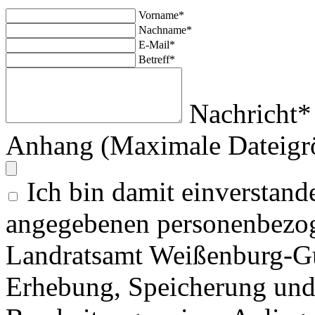
Vorname*
Nachname*
E-Mail*
Betreff*
Nachricht*
Anhang (Maximale Dateigr
Ich bin damit einverstand
angegebenen personenbezog
Landratsamt Weißenburg-G
Erhebung, Speicherung un