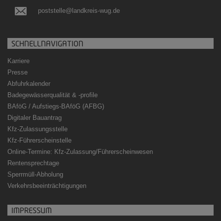
poststelle@landkreis-wug.de
SCHNELLNAVIGATION
Karriere
Presse
Abfuhrkalender
Badegewässerqualität
&
-profile
BAföG / Aufstiegs-BAföG (AFBG)
Digitaler Bauantrag
Kfz-Zulassungsstelle
Kfz-Führerscheinstelle
Online-Termine: Kfz-Zulassung/Führerscheinwesen
Rentensprechtage
Sperrmüll-Abholung
Verkehrsbeeinträchtigungen
IMPRESSUM