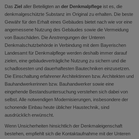
Das
Ziel
aller Beteiligten an
der Denkmalpflege
ist es, die
denkmalgeschützte Substanz im Original zu erhalten. Die beste
Gewähr für den Erhalt eines Gebäudes bietet nach wie vor eine
angemessene Nutzung des Gebäudes sowie die Vermeidung
von Bauschäden. Die Anstrengungen der Unteren
Denkmalschutzbehörde in Verbindung mit dem Bayerischen
Landesamt für Denkmalpflege werden deshalb immer darauf
zielen, eine gebäudeverträgliche Nutzung zu sichern und die
schadlosesten und dauerhaftesten Bautechniken einzusetzen.
Die Einschaltung erfahrener Architektinnen bzw. Architekten und
Bauhandwerkerinnen bzw. Bauhandwerker sowie eine
eingehende Bestandsuntersuchung verstehen sich dabei von
selbst. Alle notwendigen Modernisierungen, insbesondere der
schonende Einbau heute üblicher Haustechnik, sind
ausdrücklich erwünscht.
Wenn Unsicherheiten hinsichtlich der Denkmaleigenschaft
bestehen, empfiehlt sich die Kontaktaufnahme mit der Unteren