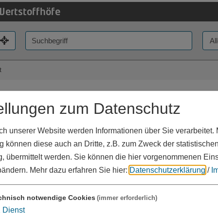
Wertstoffhöfe
t
ellungen zum Datenschutz
 unserer Website werden Informationen über Sie verarbeitet. M
 können diese auch an Dritte, z.B. zum Zweck der statistische
, übermittelt werden. Sie können die hier vorgenommenen Ein
bändern.
Mehr dazu erfahren Sie hier:
Datenschutzerklärung
/
I
chnisch notwendige Cookies
(immer erforderlich)
1
Dienst