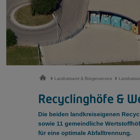
Landratsamt & Bürgerservice
Landratsa
Recyclinghöfe & We
Die beiden landkreiseigenen Recy
sowie 11 gemeindliche Wertstoffh
für eine optimale Abfalltrennung.