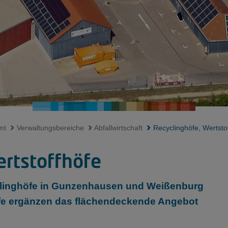
mt
Verwaltungsbereiche
Abfallwirtschaft
Recyclinghöfe, Wertsto
rtstoffhöfe
clinghöfe in Gunzenhausen und Weißenburg
öfe ergänzen das flächendeckende Angebot