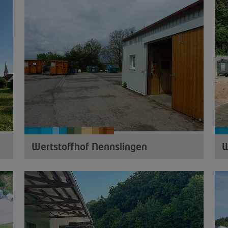
Wertstoffhof Nennslingen
W