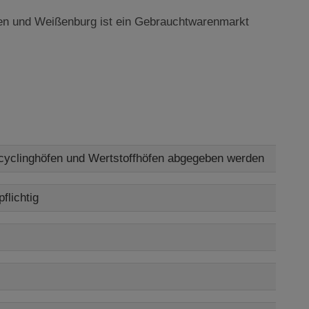
en und Weißenburg ist ein Gebrauchtwarenmarkt
cyclinghöfen und Wertstoffhöfen abgegeben werden
flichtig