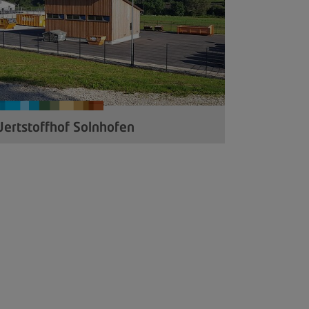
ertstoffhof Solnhofen