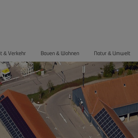
ät
Verkehr
Bauen
Wohnen
Natur
Umwelt
&
&
&