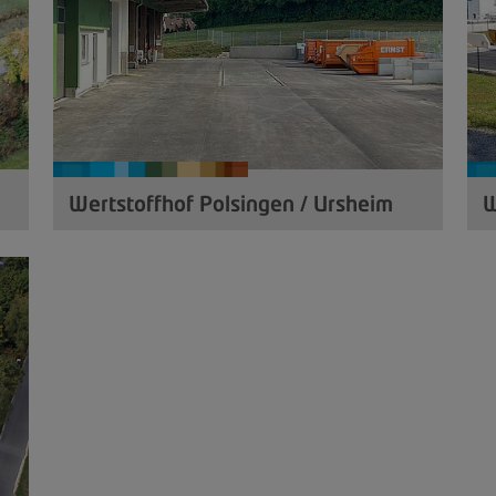
Wertstoffhof Polsingen / Ursheim
W