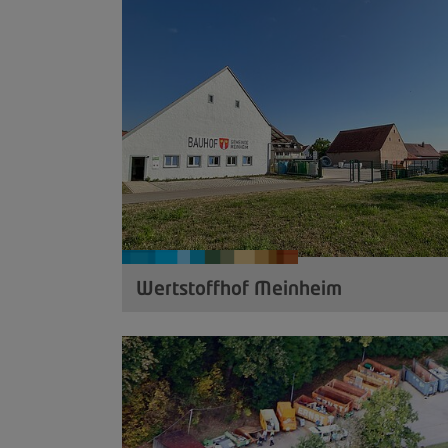
Wertstoffhof Meinheim