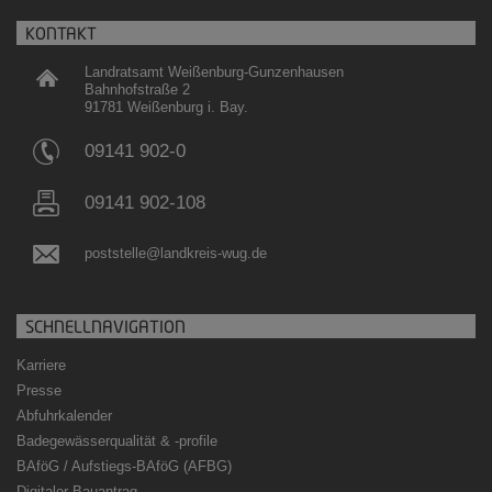
KONTAKT
Landratsamt Weißenburg-Gunzenhausen
Bahnhofstraße 2
91781 Weißenburg i. Bay.
09141 902-0
09141 902-108
poststelle@landkreis-wug.de
SCHNELLNAVIGATION
Karriere
Presse
Abfuhrkalender
Badegewässerqualität
&
-profile
BAföG / Aufstiegs-BAföG (AFBG)
Digitaler Bauantrag