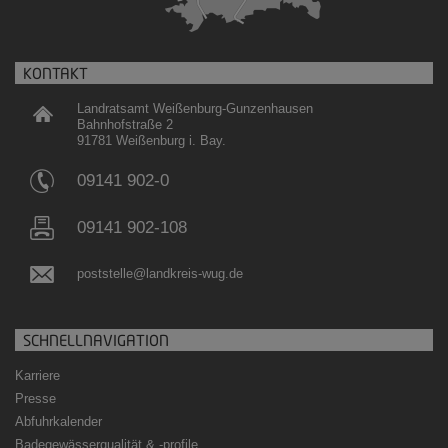
KONTAKT
Landratsamt Weißenburg-Gunzenhausen
Bahnhofstraße 2
91781 Weißenburg i. Bay.
09141 902-0
09141 902-108
poststelle@landkreis-wug.de
SCHNELLNAVIGATION
Karriere
Presse
Abfuhrkalender
Badegewässerqualität
&
-profile