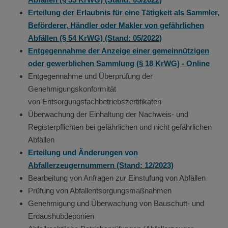
Erteilung der Erlaubnis für eine Tätigkeit als Sammler,
Beförderer, Händler oder Makler von gefährlichen
Abfällen (§ 54 KrWG) (Stand: 05/2022)
Entgegennahme der Anzeige einer gemeinnützigen
oder gewerblichen Sammlung (§ 18 KrWG) - Online
Entgegennahme und Überprüfung der
Genehmigungskonformität
von Entsorgungsfachbetriebszertifikaten
Überwachung der Einhaltung der Nachweis- und
Registerpflichten bei gefährlichen und nicht gefährlichen
Abfällen
Erteilung und Änderungen von
Abfallerzeugernummern (Stand: 12/2023)
Bearbeitung von Anfragen zur Einstufung von Abfällen
Prüfung von Abfallentsorgungsmaßnahmen
Genehmigung und Überwachung von Bauschutt- und
Erdaushubdeponien