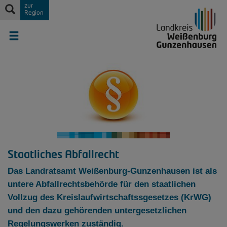
zur
Region
Staatliches Abfallrecht
Das Landratsamt Weißenburg-Gunzenhausen ist als
untere Abfallrechtsbehörde für den staatlichen
Vollzug des Kreislaufwirtschaftssgesetzes (KrWG)
und den dazu gehörenden untergesetzlichen
Regelungswerken zuständig.