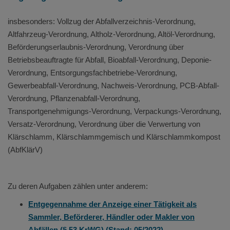
insbesonders: Vollzug der Abfallverzeichnis-Verordnung,
Altfahrzeug-Verordnung, Altholz-Verordnung, Altöl-Verordnung,
Beförderungserlaubnis-Verordnung, Verordnung über
Betriebsbeauftragte für Abfall, Bioabfall-Verordnung, Deponie-
Verordnung, Entsorgungsfachbetriebe-Verordnung,
Gewerbeabfall-Verordnung, Nachweis-Verordnung, PCB-Abfall-
Verordnung, Pflanzenabfall-Verordnung,
Transportgenehmigungs-Verordnung, Verpackungs-Verordnung,
Versatz-Verordnung, Verordnung über die Verwertung von
Klärschlamm, Klärschlammgemisch und Klärschlammkompost
(AbfKlärV)
Zu deren Aufgaben zählen unter anderem:
Entgegennahme der Anzeige einer Tätigkeit als
Sammler, Beförderer, Händler oder Makler von
Abfällen (§ 53 KrWG) (Stand: 05/2022)