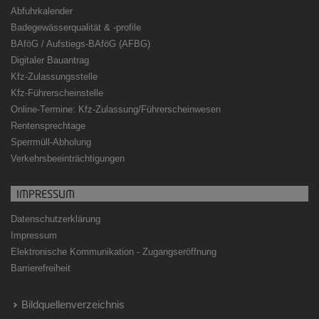
Abfuhrkalender
Badegewässerqualität
&
-profile
BAföG / Aufstiegs-BAföG (AFBG)
Digitaler Bauantrag
Kfz-Zulassungsstelle
Kfz-Führerscheinstelle
Online-Termine: Kfz-Zulassung/Führerscheinwesen
Rentensprechtage
Sperrmüll-Abholung
Verkehrsbeeinträchtigungen
IMPRESSUM
Datenschutzerklärung
Impressum
Elektronische Kommunikation - Zugangseröffnung
Barrierefreiheit
Bildquellenverzeichnis