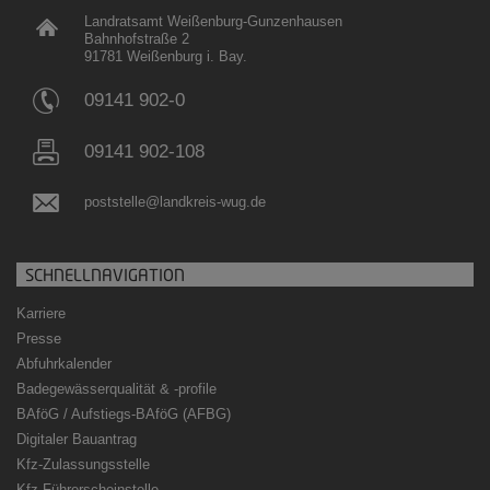
Landratsamt Weißenburg-Gunzenhausen
Bahnhofstraße 2
91781 Weißenburg i. Bay.
09141 902-0
09141 902-108
poststelle@landkreis-wug.de
SCHNELLNAVIGATION
Karriere
Presse
Abfuhrkalender
Badegewässerqualität
&
-profile
BAföG / Aufstiegs-BAföG (AFBG)
Digitaler Bauantrag
Kfz-Zulassungsstelle
Kfz-Führerscheinstelle