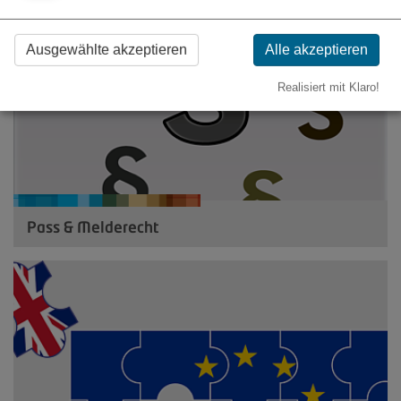
Ausgewählte akzeptieren
Alle akzeptieren
Realisiert mit Klaro!
Pass & Melderecht