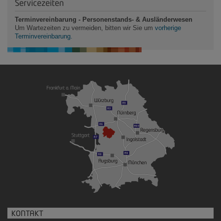
Servicezeiten
Terminvereinbarung - Personenstands- & Ausländerwesen
Um Wartezeiten zu vermeiden, bitten wir Sie um
vorherige
Terminvereinbarung.
KONTAKT