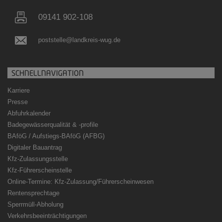
09141 902-108
poststelle@landkreis-wug.de
SCHNELLNAVIGATION
Karriere
Presse
Abfuhrkalender
Badegewässerqualität
&
-profile
BAföG / Aufstiegs-BAföG (AFBG)
Digitaler Bauantrag
Kfz-Zulassungsstelle
Kfz-Führerscheinstelle
Online-Termine: Kfz-Zulassung/Führerscheinwesen
Rentensprechtage
Sperrmüll-Abholung
Verkehrsbeeinträchtigungen