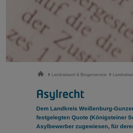
Landratsamt & Bürgerservice
Landratsa
Asylrecht
Dem Landkreis Weißenburg-Gunzen
festgelegten Quote (Königsteiner 
Asylbewerber zugewiesen, für deren