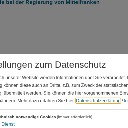
e bei der Regierung von Mittelfranken
n
ellungen zum Datenschutz
 unserer Website werden Informationen über Sie verarbeitet. M
 können diese auch an Dritte, z.B. zum Zweck der statistische
, übermittelt werden. Sie können die hier vorgenommenen Ein
bändern.
Mehr dazu erfahren Sie hier:
Datenschutzerklärung
/
I
chnisch notwendige Cookies
(immer erforderlich)
1
Dienst