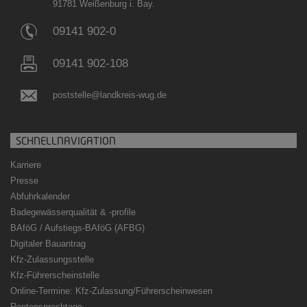
91781 Weißenburg i. Bay.
09141 902-0
09141 902-108
poststelle@landkreis-wug.de
SCHNELLNAVIGATION
Karriere
Presse
Abfuhrkalender
Badegewässerqualität
&
-profile
BAföG / Aufstiegs-BAföG (AFBG)
Digitaler Bauantrag
Kfz-Zulassungsstelle
Kfz-Führerscheinstelle
Online-Termine: Kfz-Zulassung/Führerscheinwesen
Rentensprechtage