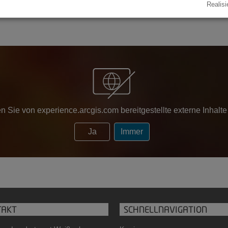
Umleitungen
Realisi
n Sie von
experience.arcgis.com
bereitgestellte externe Inhalt
Ja
Immer
TAKT
SCHNELLNAVIGATION