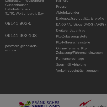
Landratsamt Weißenburg-
Karriere
Gunzenhausen
Presse
Bahnhofstraße 2
Abfuhrkalender
91781 Weißenburg i. Bay.
Badegewässerqualität
&
-profile
09141 902-0
BAföG / Aufstiegs-BAföG (AFBG)
Digitaler Bauantrag
09141 902-108
Kfz-Zulassungsstelle
Kfz-Führerscheinstelle
poststelle@landkreis-
Online-Termine: Kfz-
wug.de
Zulassung/Führerscheinwesen
Rentensprechtage
Sperrmüll-Abholung
Verkehrsbeeinträchtigungen