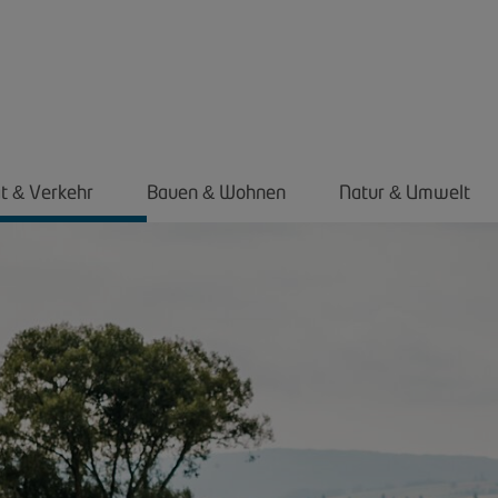
ät
Verkehr
Bauen
Wohnen
Natur
Umwelt
&
&
&