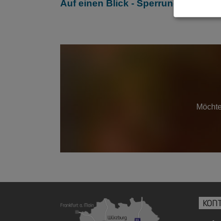
Auf einen Blick - Sperrungen und 
Möchte
KON