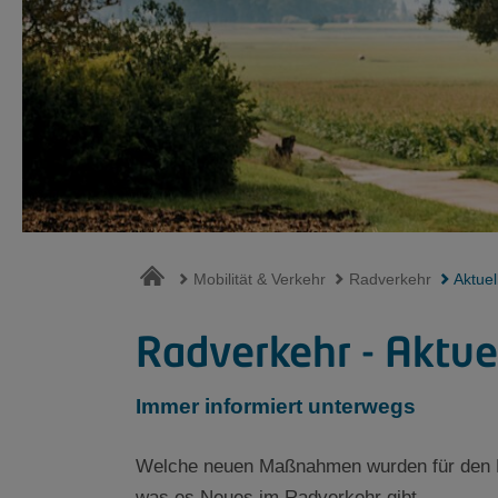
Mobilität & Verkehr
Radverkehr
Aktuel
Radverkehr - Aktue
Immer informiert unterwegs
Welche neuen Maßnahmen wurden für den Ra
was es Neues im Radverkehr gibt.