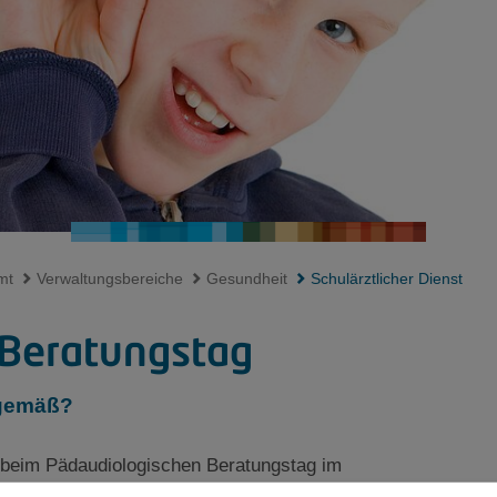
mt
Verwaltungsbereiche
Gesundheit
Schulärztlicher Dienst
 Beratungstag
rsgemäß?
beim Pädaudiologischen Beratungstag im
higkeit ist bereits ab dem frühen Kindesalter