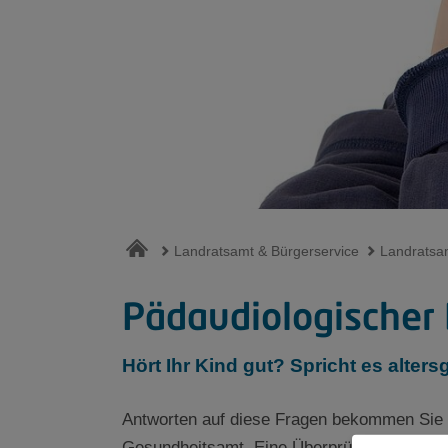
Landratsamt & Bürgerservice
Landratsa
Pädaudiologischer
Hört Ihr Kind gut? Spricht es alte
Antworten auf diese Fragen bekommen Sie 
Gesundheitsamt. Eine Überprüfung der Hörfä