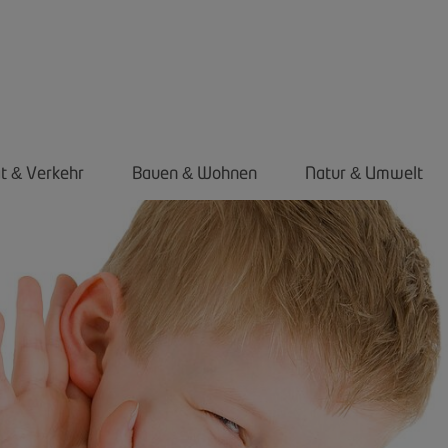
ät
Verkehr
Bauen
Wohnen
Natur
Umwelt
&
&
&