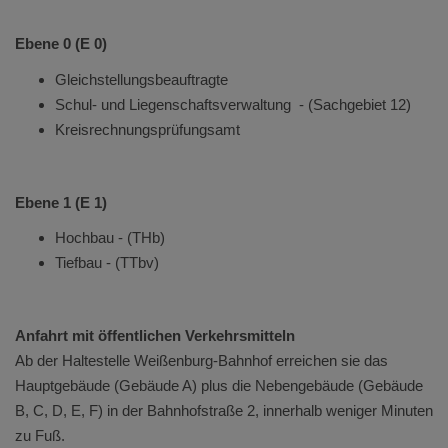
Ebene 0 (E 0)
Gleichstellungsbeauftragte
Schul- und Liegenschaftsverwaltung - (Sachgebiet 12)
Kreisrechnungsprüfungsamt
Ebene 1 (E 1)
Hochbau - (THb)
Tiefbau - (TTbv)
Anfahrt mit öffentlichen Verkehrsmitteln
Ab der Haltestelle Weißenburg-Bahnhof erreichen sie das
Hauptgebäude (Gebäude A) plus die Nebengebäude (Gebäude
B, C, D, E, F) in der Bahnhofstraße 2, innerhalb weniger Minuten
zu Fuß.