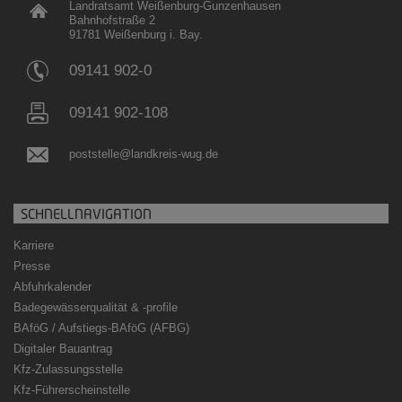
Landratsamt Weißenburg-Gunzenhausen
Bahnhofstraße 2
91781 Weißenburg i. Bay.
09141 902-0
09141 902-108
poststelle@landkreis-wug.de
SCHNELLNAVIGATION
Karriere
Presse
Abfuhrkalender
Badegewässerqualität
&
-profile
BAföG / Aufstiegs-BAföG (AFBG)
Digitaler Bauantrag
Kfz-Zulassungsstelle
Kfz-Führerscheinstelle