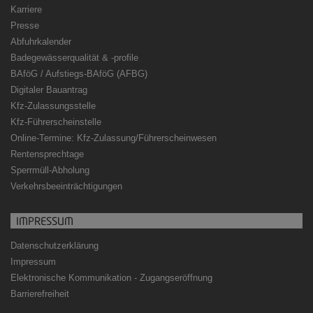
Karriere
Presse
Abfuhrkalender
Badegewässerqualität
&
-profile
BAföG / Aufstiegs-BAföG (AFBG)
Digitaler Bauantrag
Kfz-Zulassungsstelle
Kfz-Führerscheinstelle
Online-Termine: Kfz-Zulassung/Führerscheinwesen
Rentensprechtage
Sperrmüll-Abholung
Verkehrsbeeinträchtigungen
IMPRESSUM
Datenschutzerklärung
Impressum
Elektronische Kommunikation - Zugangseröffnung
Barrierefreiheit