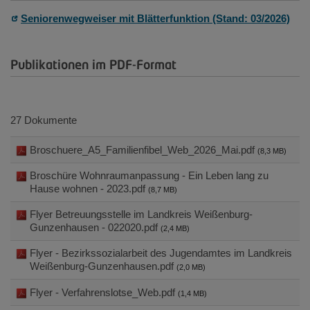
Seniorenwegweiser mit Blätterfunktion (Stand: 03/2026)
Publikationen im PDF-Format
27 Dokumente
Broschuere_A5_Familienfibel_Web_2026_Mai.pdf
(8,3 MB)
Broschüre Wohnraumanpassung - Ein Leben lang zu
Hause wohnen - 2023.pdf
(8,7 MB)
Flyer Betreuungsstelle im Landkreis Weißenburg-
Gunzenhausen - 022020.pdf
(2,4 MB)
Flyer - Bezirkssozialarbeit des Jugendamtes im Landkreis
Weißenburg-Gunzenhausen.pdf
(2,0 MB)
Flyer - Verfahrenslotse_Web.pdf
(1,4 MB)