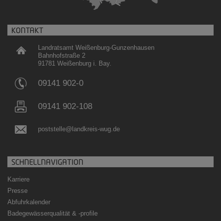
KONTAKT
Landratsamt Weißenburg-Gunzenhausen
Bahnhofstraße 2
91781 Weißenburg i. Bay.
09141 902-0
09141 902-108
poststelle@landkreis-wug.de
SCHNELLNAVIGATION
Karriere
Presse
Abfuhrkalender
Badegewässerqualität
&
-profile