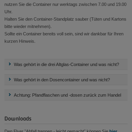
nutzen Sie die Container nur werktags zwischen 7.00 und 19.00
Uhr.
Halten Sie den Container-Standplatz sauber (Tüten und Kartons
bitte wieder mitnehmen).
Sollte ein Container bereits voll sein, sind wir dankbar für Ihren
kurzen Hinweis.
Was gehört in die drei Altglas-Container und was nicht?
Was gehört in den Dosencontainer und was nicht?
Achtung: Pfandflaschen und -dosen zurück zum Handel
Downloads
Den Flyer "Abfall trennen - leicht gemacht" können Sie
hier