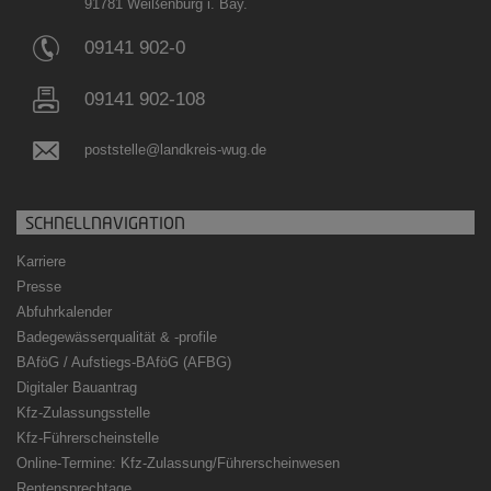
91781 Weißenburg i. Bay.
09141 902-0
09141 902-108
poststelle@landkreis-wug.de
SCHNELLNAVIGATION
Karriere
Presse
Abfuhrkalender
Badegewässerqualität
&
-profile
BAföG / Aufstiegs-BAföG (AFBG)
Digitaler Bauantrag
Kfz-Zulassungsstelle
Kfz-Führerscheinstelle
Online-Termine: Kfz-Zulassung/Führerscheinwesen
Rentensprechtage