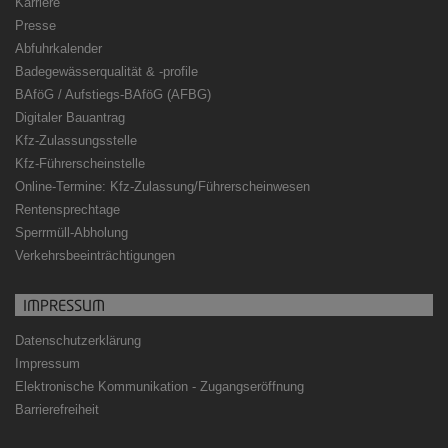
Karriere
Presse
Abfuhrkalender
Badegewässerqualität
&
-profile
BAföG / Aufstiegs-BAföG (AFBG)
Digitaler Bauantrag
Kfz-Zulassungsstelle
Kfz-Führerscheinstelle
Online-Termine: Kfz-Zulassung/Führerscheinwesen
Rentensprechtage
Sperrmüll-Abholung
Verkehrsbeeinträchtigungen
IMPRESSUM
Datenschutzerklärung
Impressum
Elektronische Kommunikation - Zugangseröffnung
Barrierefreiheit