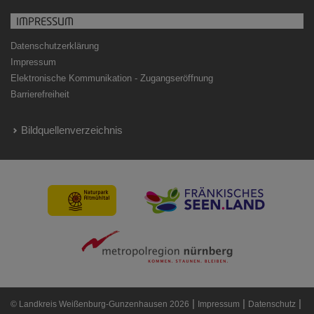
IMPRESSUM
Datenschutzerklärung
Impressum
Elektronische Kommunikation - Zugangseröffnung
Barrierefreiheit
Bildquellenverzeichnis
|
|
|
© Landkreis Weißenburg-Gunzenhausen 2026
Impressum
Datenschutz