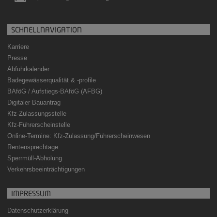
SCHNELLNAVIGATION
Karriere
Presse
Abfuhrkalender
Badegewässerqualität
&
-profile
BAföG / Aufstiegs-BAföG (AFBG)
Digitaler Bauantrag
Kfz-Zulassungsstelle
Kfz-Führerscheinstelle
Online-Termine: Kfz-Zulassung/Führerscheinwesen
Rentensprechtage
Sperrmüll-Abholung
Verkehrsbeeinträchtigungen
IMPRESSUM
Datenschutzerklärung