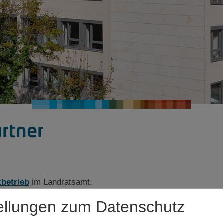
rtner
tbetrieb
im Landratsamt.
ellungen zum Datenschutz