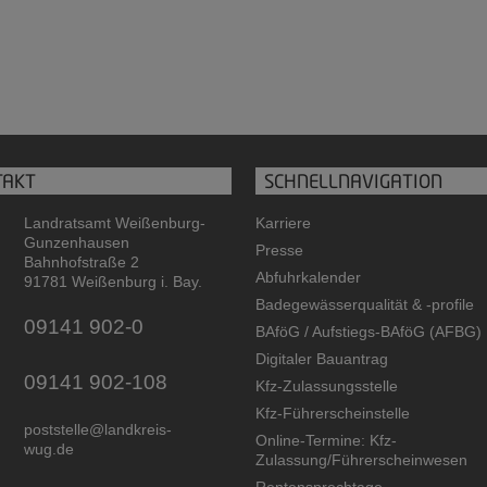
TAKT
SCHNELLNAVIGATION
Landratsamt Weißenburg-
Karriere
Gunzenhausen
Presse
Bahnhofstraße 2
Abfuhrkalender
91781 Weißenburg i. Bay.
Badegewässerqualität
&
-profile
09141 902-0
BAföG / Aufstiegs-BAföG (AFBG)
Digitaler Bauantrag
09141 902-108
Kfz-Zulassungsstelle
Kfz-Führerscheinstelle
poststelle@landkreis-
Online-Termine: Kfz-
wug.de
Zulassung/Führerscheinwesen