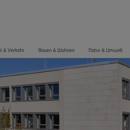
ät
Verkehr
Bauen
Wohnen
Natur
Umwelt
&
&
&