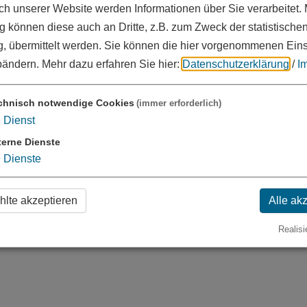
 unserer Website werden Informationen über Sie verarbeitet. M
 können diese auch an Dritte, z.B. zum Zweck der statistische
, übermittelt werden. Sie können die hier vorgenommenen Ein
bändern.
Mehr dazu erfahren Sie hier:
Datenschutzerklärung
/
I
chnisch notwendige Cookies
(immer erforderlich)
1
Dienst
terne Dienste
9
Dienste
lte akzeptieren
Alle ak
Realisi