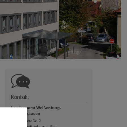
Kontakt
Landratsamt Weißenburg-
Gunzenhausen
Bahnhofstraße 2
91781
Weißenburg i. Bay.