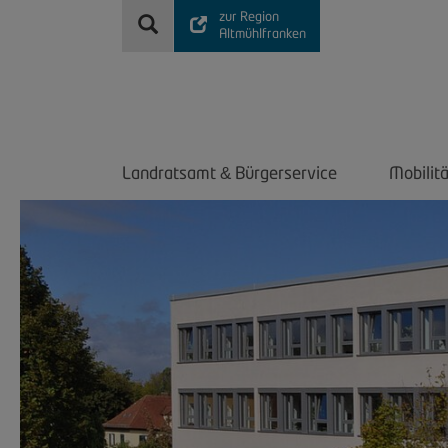
zur Region
Altmühlfranken
Landratsamt
Bürgerservice
Mobilit
&