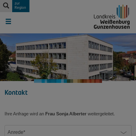
zur
Region
Kontakt
Ihre Anfrage wird an
Frau Sonja Alberter
weitergeleitet.
Anrede*