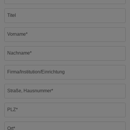
Titel
Vorname*
Nachname*
Firma/Institution/Einrichtung
Straße, Hausnummer*
PLZ*
Ort*