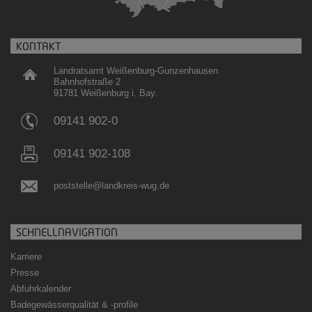
KONTAKT
Landratsamt Weißenburg-Gunzenhausen
Bahnhofstraße 2
91781 Weißenburg i. Bay.
09141 902-0
09141 902-108
poststelle@landkreis-wug.de
SCHNELLNAVIGATION
Karriere
Presse
Abfuhrkalender
Badegewässerqualität
&
-profile