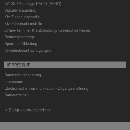
BAföG / Aufstiegs-BAföG (AFBG)
Digitaler Bauantrag
Kfz-Zulassungsstelle
Kfz-Führerscheinstelle
Online-Termine: Kfz-Zulassung/Führerscheinwesen
Rentensprechtage
Sperrmüll-Abholung
Verkehrsbeeinträchtigungen
IMPRESSUM
Datenschutzerklärung
Impressum
Elektronische Kommunikation - Zugangseröffnung
Barrierefreiheit
Bildquellenverzeichnis