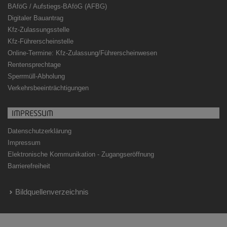
BAföG / Aufstiegs-BAföG (AFBG)
Digitaler Bauantrag
Kfz-Zulassungsstelle
Kfz-Führerscheinstelle
Online-Termine: Kfz-Zulassung/Führerscheinwesen
Rentensprechtage
Sperrmüll-Abholung
Verkehrsbeeinträchtigungen
IMPRESSUM
Datenschutzerklärung
Impressum
Elektronische Kommunikation - Zugangseröffnung
Barrierefreiheit
Bildquellenverzeichnis