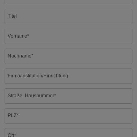
Titel
Vorname*
Nachname*
Firma/Institution/Einrichtung
Straße, Hausnummer*
PLZ*
Ort*