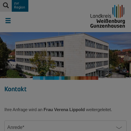
zur
Region
Kontakt
Ihre Anfrage wird an
Frau Verena Lippold
weitergeleitet.
Anrede*