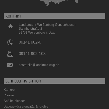
KONTAKT
Landratsamt Weißenburg-Gunzenhausen
Bahnhofstraße 2
91781 Weißenburg i. Bay.
09141 902-0
09141 902-108
poststelle@landkreis-wug.de
SCHNELLNAVIGATION
Karriere
Presse
Abfuhrkalender
Badegewässerqualität
&
-profile