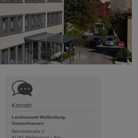
Kontakt
Landratsamt Weißenburg-
Gunzenhausen
Bahnhofstraße 2
91781
Weißenburg i. Bay.