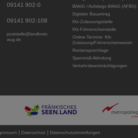
09141 902-0
BAföG / Aufstiegs-BAföG (AFBG)
Digitaler Bauantrag
09141 902-108
Kfz-Zulassungsstelle
Kfz-Führerscheinstelle
poststelle@landkreis-
Online-Termine: Kfz-
wug.de
Zulassung/Führerscheinwesen
Rentensprechtage
Sperrmüll-Abholung
Verkehrsbeeinträchtigungen
|
|
pressum
Datenschutz
Datenschutzeinstellungen