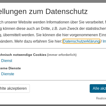
ellungen zum Datenschutz
 unserer Website werden Informationen über Sie verarbeitet. M
 können diese auch an Dritte, z.B. zum Zweck der statistische
, übermittelt werden. Sie können die hier vorgenommenen Ein
bändern.
Mehr dazu erfahren Sie hier:
Datenschutzerklärung
/
I
chnisch notwendige Cookies
(immer erforderlich)
1
Dienst
terne Dienste
9
Dienste
lte akzeptieren
Alle ak
Realisi