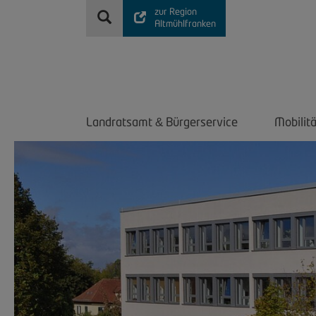
zur Region
Altmühlfranken
Landratsamt
Bürgerservice
Mobilit
&