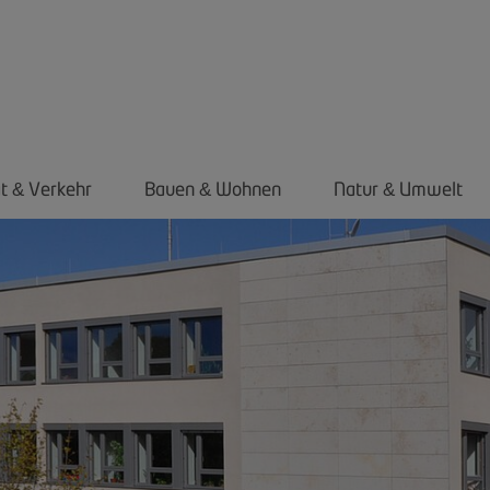
ät
Verkehr
Bauen
Wohnen
Natur
Umwelt
&
&
&