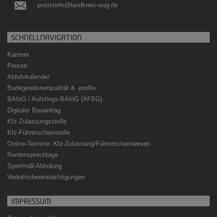
poststelle@landkreis-wug.de
SCHNELLNAVIGATION
Karriere
Presse
Abfuhrkalender
Badegewässerqualität
&
-profile
BAföG / Aufstiegs-BAföG (AFBG)
Digitaler Bauantrag
Kfz-Zulassungsstelle
Kfz-Führerscheinstelle
Online-Termine: Kfz-Zulassung/Führerscheinwesen
Rentensprechtage
Sperrmüll-Abholung
Verkehrsbeeinträchtigungen
IMPRESSUM