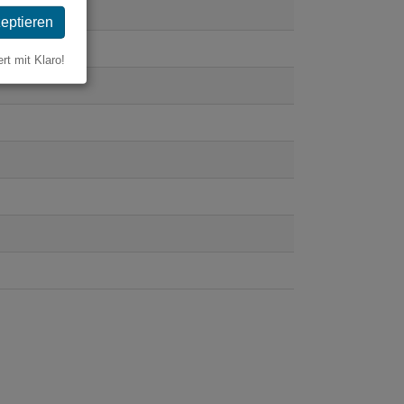
zeptieren
ert mit Klaro!