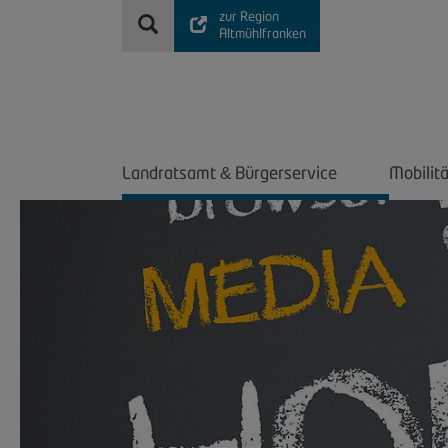
zur Region
Altmühlfranken
Landratsamt
Bürgerservice
Mobilit
&