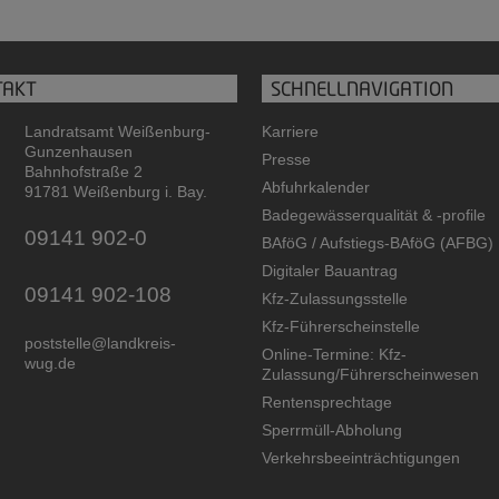
TAKT
SCHNELLNAVIGATION
Landratsamt Weißenburg-
Karriere
Gunzenhausen
Presse
Bahnhofstraße 2
Abfuhrkalender
91781 Weißenburg i. Bay.
Badegewässerqualität
&
-profile
09141 902-0
BAföG / Aufstiegs-BAföG (AFBG)
Digitaler Bauantrag
09141 902-108
Kfz-Zulassungsstelle
Kfz-Führerscheinstelle
poststelle@landkreis-
Online-Termine: Kfz-
wug.de
Zulassung/Führerscheinwesen
Rentensprechtage
Sperrmüll-Abholung
Verkehrsbeeinträchtigungen