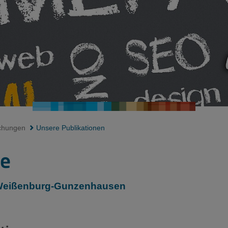
ichungen
Unsere Publikationen
ge
 Weißenburg-Gunzenhausen