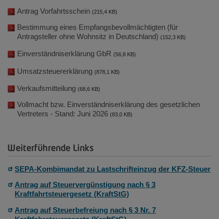
Antrag Vorfahrtsschein
(215,4 KB)
Bestimmung eines Empfangsbevollmächtigten (für
Antragsteller ohne Wohnsitz in Deutschland)
(152,3 KB)
Einverständniserklärung GbR
(56,8 KB)
Umsatzsteuererklärung
(878,1 KB)
Verkaufsmitteilung
(68,6 KB)
Vollmacht bzw. Einverständniserklärung des gesetzlichen
Vertreters - Stand: Juni 2026
(83,0 KB)
Weiterführende Links
SEPA-Kombimandat zu Lastschrifteinzug der KFZ-Steuer
Antrag auf Steuervergünstigung nach § 3
Kraftfahrtsteuergesetz (KraftStG)
Antrag auf Steuerbefreiung nach § 3 Nr. 7