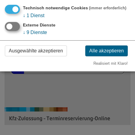
Online
Technisch notwendige Cookies
(immer erforderlich)
↓
1
Dienst
Externe Dienste
↓
9
Dienste
Ausgewählte akzeptieren
Alle akzeptieren
Realisiert mit Klaro!
Kfz-Zulassung – Terminreservierung-Online