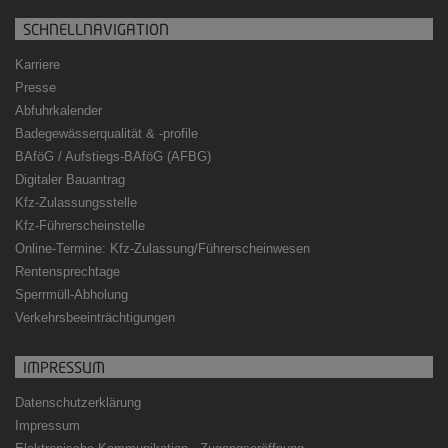
SCHNELLNAVIGATION
Karriere
Presse
Abfuhrkalender
Badegewässerqualität
&
-profile
BAföG / Aufstiegs-BAföG (AFBG)
Digitaler Bauantrag
Kfz-Zulassungsstelle
Kfz-Führerscheinstelle
Online-Termine: Kfz-Zulassung/Führerscheinwesen
Rentensprechtage
Sperrmüll-Abholung
Verkehrsbeeinträchtigungen
IMPRESSUM
Datenschutzerklärung
Impressum