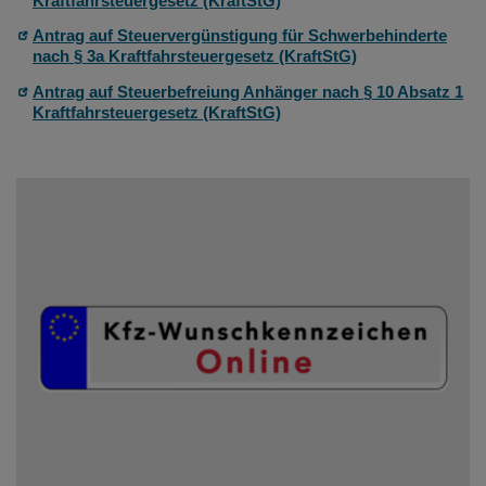
Kraftfahrsteuergesetz (KraftStG)
Antrag auf Steuervergünstigung für Schwerbehinderte
nach § 3a Kraftfahrsteuergesetz (KraftStG)
Antrag auf Steuerbefreiung Anhänger nach § 10 Absatz 1
Kraftfahrsteuergesetz (KraftStG)