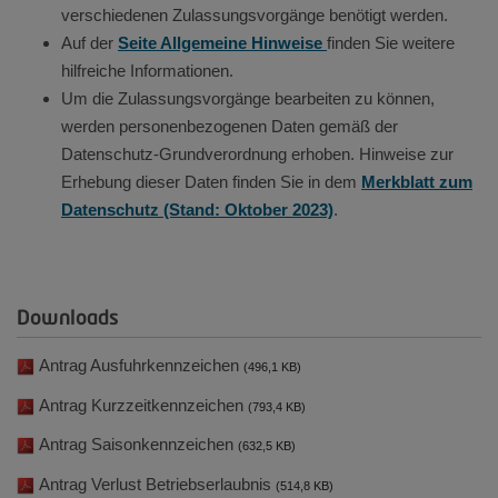
verschiedenen Zulassungsvorgänge benötigt werden.
Auf der
Seite Allgemeine Hinweise
finden Sie weitere
hilfreiche Informationen.
Um die Zulassungsvorgänge bearbeiten zu können,
werden personenbezogenen Daten gemäß der
Datenschutz-Grundverordnung erhoben. Hinweise zur
Erhebung dieser Daten finden Sie in dem
Merkblatt zum
Datenschutz (Stand: Oktober 2023)
.
Downloads
Antrag Ausfuhrkennzeichen
(496,1 KB)
Antrag Kurzzeitkennzeichen
(793,4 KB)
Antrag Saisonkennzeichen
(632,5 KB)
Antrag Verlust Betriebserlaubnis
(514,8 KB)