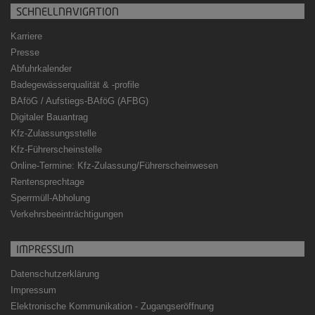
SCHNELLNAVIGATION
Karriere
Presse
Abfuhrkalender
Badegewässerqualität
&
-profile
BAföG / Aufstiegs-BAföG (AFBG)
Digitaler Bauantrag
Kfz-Zulassungsstelle
Kfz-Führerscheinstelle
Online-Termine: Kfz-Zulassung/Führerscheinwesen
Rentensprechtage
Sperrmüll-Abholung
Verkehrsbeeinträchtigungen
IMPRESSUM
Datenschutzerklärung
Impressum
Elektronische Kommunikation - Zugangseröffnung