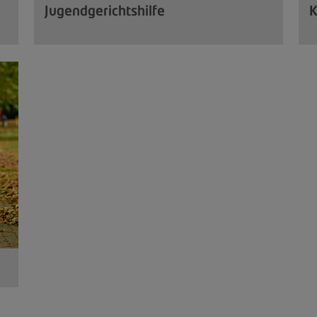
Jugendgerichtshilfe
K