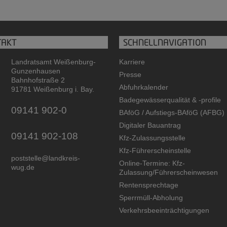
TAKT
SCHNELLNAVIGATION
Landratsamt Weißenburg-
Karriere
Gunzenhausen
Presse
Bahnhofstraße 2
Abfuhrkalender
91781 Weißenburg i. Bay.
Badegewässerqualität
&
-profile
09141 902-0
BAföG / Aufstiegs-BAföG (AFBG)
Digitaler Bauantrag
09141 902-108
Kfz-Zulassungsstelle
Kfz-Führerscheinstelle
poststelle@landkreis-
Online-Termine: Kfz-
wug.de
Zulassung/Führerscheinwesen
Rentensprechtage
Sperrmüll-Abholung
Verkehrsbeeinträchtigungen