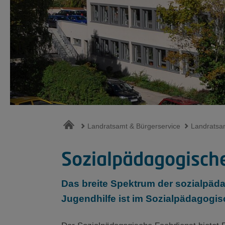
Landratsamt & Bürgerservice
Landratsa
Sozialpädagogische
Das breite Spektrum der sozialpäda
Jugendhilfe ist im Sozialpädagog