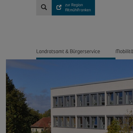
zur Region
Altmühlfranken
Landratsamt
Bürgerservice
Mobilit
&