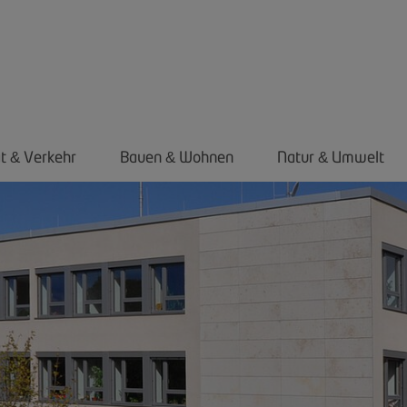
ät
Verkehr
Bauen
Wohnen
Natur
Umwelt
&
&
&