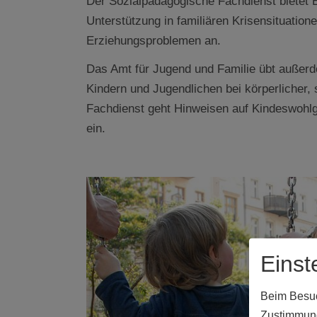
Der Sozialpädagogische Fachdienst bietet 
Unterstützung in familiären Krisensituatio
Erziehungsproblemen an.
Das Amt für Jugend und Familie übt außerd
Kindern und Jugendlichen bei körperlicher,
Fachdienst geht Hinweisen auf Kindeswohlge
ein.
Einst
Beim Besuch
Zustimmung